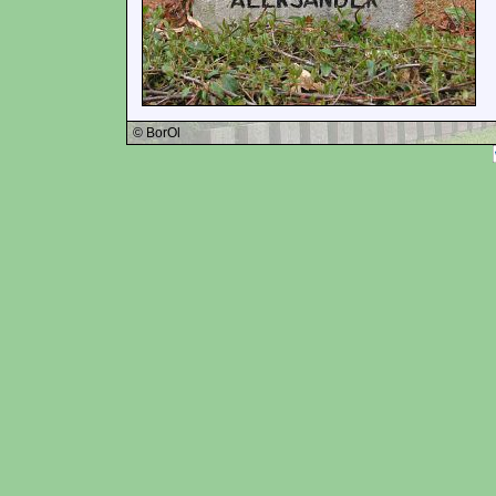
© BorOl